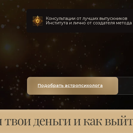
Консультации от лучших выпускников
Института и лично от создателя метода
Подобрать астропсихолога
GO!
я твои деньги и как выйт