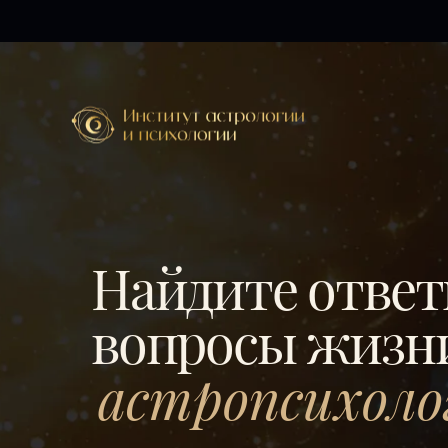
Найдите ответ
вопросы жизни
астропсихоло