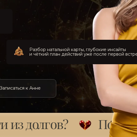
Разбор натальной карты, глубокие инсайты
и чёткий план действий уже после первой встр
Записаться к Анне
и из долгов?
Почему