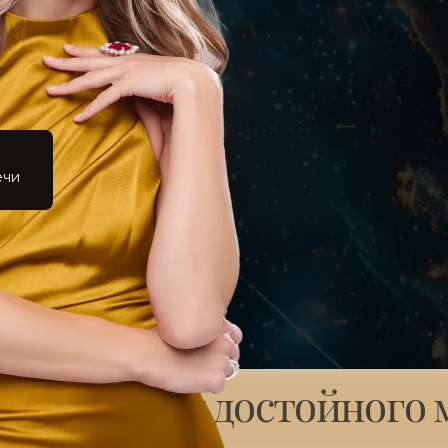
ечи
 рядом нет достойного