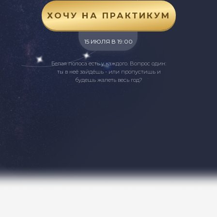
ХОЧУ НА ПРАКТИКУМ
15 ИЮЛЯ В 19:00
Белая полоса есть у каждого. Вопрос один:
ты в неё зайдёшь - или пропустишь и
будешь жалеть весь год?