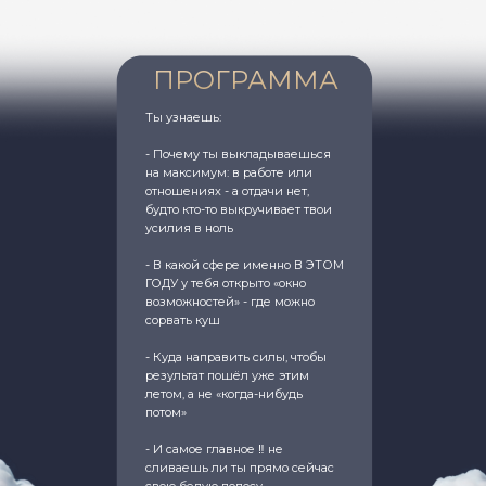
ПРОГРАММА
Ты узнаешь:
- Почему ты выкладываешься
на максимум: в работе или
отношениях - а отдачи нет,
будто кто-то выкручивает твои
усилия в ноль
- В какой сфере именно В ЭТОМ
ГОДУ у тебя открыто «окно
возможностей» - где можно
сорвать куш
- Куда направить силы, чтобы
результат пошёл уже этим
летом, а не «когда-нибудь
потом»
- И самое главное ‼️ не
сливаешь ли ты прямо сейчас